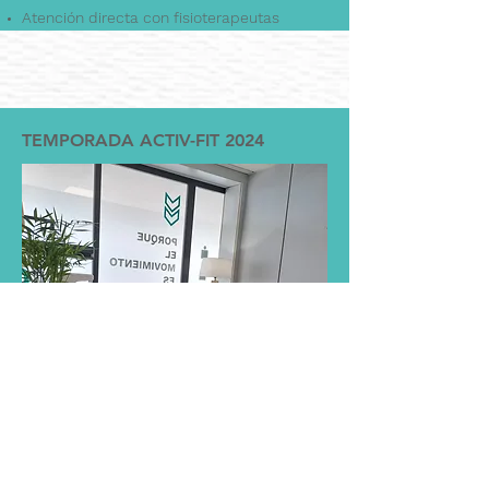
Atención directa con fisioterapeutas
TEMPORADA ACTIV-FIT 2024