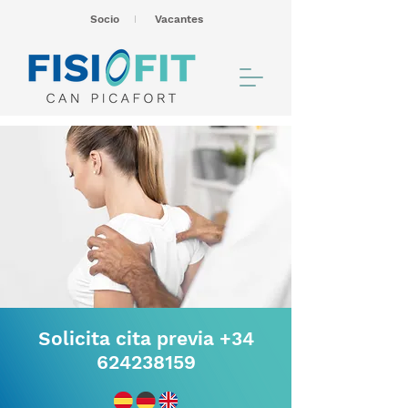
Socio
I
Vacantes
Solicita cita previa
+34
624238159