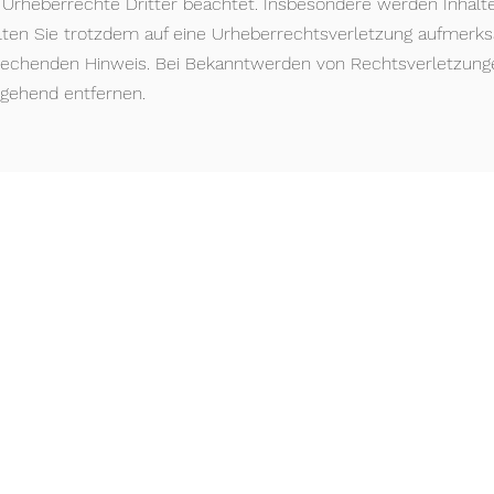
Urheberrechte Dritter beachtet. Insbesondere werden Inhalte 
lten Sie trotzdem auf eine Urheberrechtsverletzung aufmerk
rechenden Hinweis. Bei Bekanntwerden von Rechtsverletzung
mgehend entfernen.