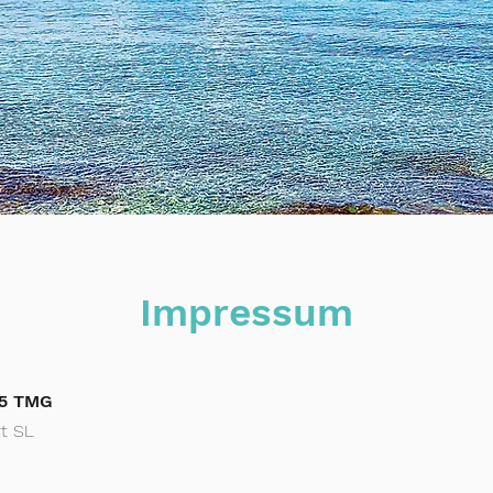
Impressum
 5 TMG
rt SL