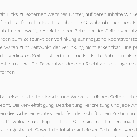
t Links zu externen Websites Dritter, auf deren Inhalte wir ke
für diese fremden Inhalte auch keine Gewähr übernehmen. Für
t stets der jeweilige Anbieter oder Betreiber der Seiten verantw
urden zum Zeitpunkt der Verlinkung auf mögliche Rechtsverstö
te waren zum Zeitpunkt der Verlinkung nicht erkennbar. Eine
e der verlinkten Seiten ist jedoch ohne konkrete Anhaltspunkte
icht zumutbar. Bei Bekanntwerden von Rechtsverletzungen we
fernen.
nbetreiber erstellten Inhalte und Werke auf diesen Seiten unt
ht. Die Vervielfältigung, Bearbeitung, Verbreitung und jede A
en des Urheberrechtes bedürfen der schriftlichen Zustimmun
rs. Downloads und Kopien dieser Seite sind nur für den private
ch gestattet. Soweit die Inhalte auf dieser Seite nicht vom B