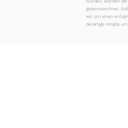
wurden, werden die 
gekennzeichnet. Sol
wir um einen entsp
derartige Inhalte u