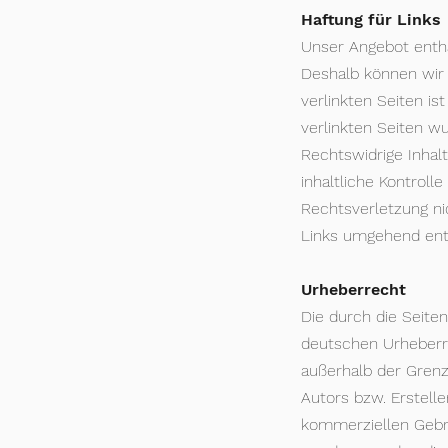
Haftung für Links
Unser Angebot enthäl
Deshalb können wir 
verlinkten Seiten is
verlinkten Seiten w
Rechtswidrige Inhal
inhaltliche Kontroll
Rechtsverletzung n
Links umgehend ent
Urheberrecht
Die durch die Seite
deutschen Urheberrec
außerhalb der Grenz
Autors bzw. Erstelle
kommerziellen Gebrau