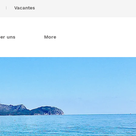
I
Vacantes
er uns
More