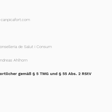
t-canpicafort.com
onselleria de Salut i Consum
Andreas Ahlhorn
wortlicher gemäß § 5 TMG und § 55 Abs. 2 RStV