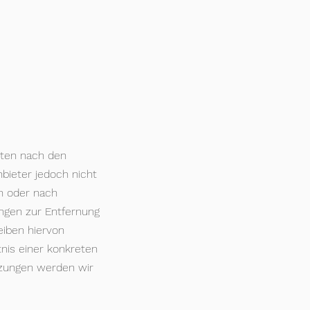
eiten nach den
bieter jedoch nicht
n oder nach
ungen zur Entfernung
eiben hiervon
tnis einer konkreten
tzungen werden wir